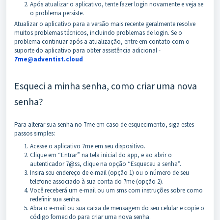
Após atualizar o aplicativo, tente fazer login novamente e veja se
o problema persiste.
Atualizar o aplicativo para a versão mais recente geralmente resolve
muitos problemas técnicos, incluindo problemas de login. Se o
problema continuar após a atualização, entre em contato com o
suporte do aplicativo para obter assistência adicional -
7me@adventi
s
t.cloud
Esqueci a minha senha, como criar uma nova
senha?
Para alterar sua senha no 7me em caso de esquecimento, siga estes
passos simples:
Acesse o aplicativo 7me em seu dispositivo.
Clique em “Entrar” na tela inicial do app, e ao abrir o
autenticador 7@ss, clique na opção “Esqueceu a senha”.
Insira seu endereço de e-mail (opção 1) ou o número de seu
telefone associado à sua conta do 7me (opção 2).
Você receberá um e-mail ou um sms com instruções sobre como
redefinir sua senha.
Abra o e-mail ou sua caixa de mensagem do seu celular e copie o
código fornecido para criar uma nova senha.