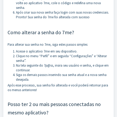
volte ao aplicativo 7me, cole o código e redefina uma nova
senha.
Após criar sua nova senha faça login com suas novas credenciais.
Pronto! Sua senha do 7me foi alterada com sucesso
Como alterar a senha do 7me?
Para alterar sua senha no 7me, siga estes passos simples:
Acesse o aplicativo 7me em seu dispositivo.
Clique no menu “Perfil” e em seguida “Configurações” e “Alterar
senha”.
Na tela seguinte do 7p@ss, insira seu usuário e senha, e clique em
continuar.
Siga os demais passos inserindo sua senha atual e a nova senha
desejada.
Após esse processo, sua senha foi alterada e você poderá retornar para
os menus anteriores!
Posso ter 2 ou mais pessoas conectadas no
mesmo aplicativo?