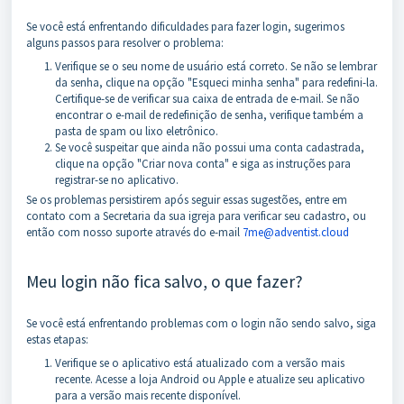
Se você está enfrentando dificuldades para fazer login, sugerimos
alguns passos para resolver o problema:
Verifique se o seu nome de usuário está correto. Se não se lembrar
da senha, clique na opção "Esqueci minha senha" para redefini-la.
Certifique-se de verificar sua caixa de entrada de e-mail. Se não
encontrar o e-mail de redefinição de senha, verifique também a
pasta de spam ou lixo eletrônico.
Se você suspeitar que ainda não possui uma conta cadastrada,
clique na opção "Criar nova conta" e siga as instruções para
registrar-se no aplicativo.
Se os problemas persistirem após seguir essas sugestões, entre em
contato com a Secretaria da sua igreja para verificar seu cadastro, ou
então com nosso suporte através do e-mail
7me@adventi
s
t.cloud
Meu login não fica salvo, o que fazer?
Se você está enfrentando problemas com o login não sendo salvo, siga
estas etapas:
Verifique se o aplicativo está atualizado com a versão mais
recente. Acesse a loja Android ou Apple e atualize seu aplicativo
para a versão mais recente disponível.