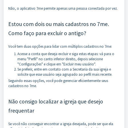
Não, o aplicativo 7me permite apenas uma pessoa conectada por vez.
Estou com dois ou mais cadastros no 7me.
Como faço para excluir o antigo?
Você tem duas opções para lidar com múltiplos cadastros no 7me:
Acesse a conta que deseja excluir e siga estas etapas: vá para o
menu "Perfil" no canto inferior direito, depois selecione
"Configurações" e clique em "Excluir meu usuário".
Se preferir, entre em contato com a Secretaria da sua igreja e
solicite que esse usuário seja agrupado ao perfil mais recente.
Seguindo essas opções, você pode gerenciar eficientemente seus
cadastros no 7me.
Não consigo localizar a igreja que desejo
frequentar
Se você não conseguir encontrar a igreja desejada, pode ser que ela